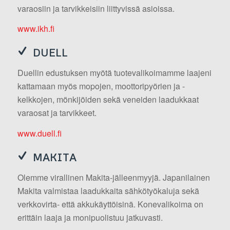
varaosiin ja tarvikkeisiin liittyvissä asioissa.
www.ikh.fi
DUELL
Duellin edustuksen myötä tuotevalikoimamme laajeni
kattamaan myös mopojen, moottoripyörien ja -
kelkkojen, mönkijöiden sekä veneiden laadukkaat
varaosat ja tarvikkeet.
www.duell.fi
MAKITA
Olemme virallinen Makita-jälleenmyyjä. Japanilainen
Makita valmistaa laadukkaita sähkötyökaluja sekä
verkkovirta- että akkukäyttöisinä. Konevalikoima on
erittäin laaja ja monipuolistuu jatkuvasti.