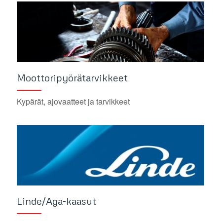
Moottoripyörätarvikkeet
Kypärät, ajovaatteet ja tarvikkeet
Linde/Aga-kaasut