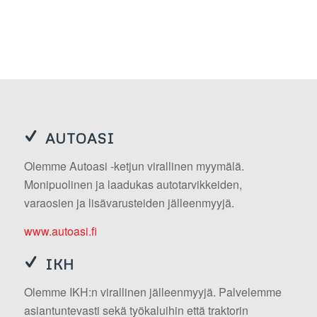
AUTOASI
Olemme Autoasi -ketjun virallinen myymälä.
Monipuolinen ja laadukas autotarvikkeiden,
varaosien ja lisävarusteiden jälleenmyyjä.
www.autoasi.fi
IKH
Olemme IKH:n virallinen jälleenmyyjä. Palvelemme
asiantuntevasti sekä työkaluihin että traktorin