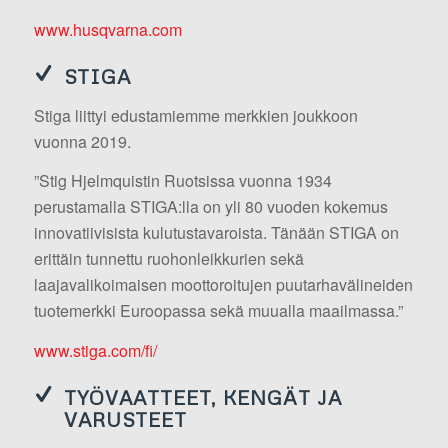
www.husqvarna.com
STIGA
Stiga liittyi edustamiemme merkkien joukkoon
vuonna 2019.
”Stig Hjelmquistin Ruotsissa vuonna 1934
perustamalla STIGA:lla on yli 80 vuoden kokemus
innovatiivisista kulutustavaroista. Tänään STIGA on
erittäin tunnettu ruohonleikkurien sekä
laajavalikoimaisen moottoroitujen puutarhavälineiden
tuotemerkki Euroopassa sekä muualla maailmassa.”
www.stiga.com/fi/
TYÖVAATTEET, KENGÄT JA
VARUSTEET