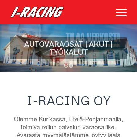
1
2
I-RACING OY
Olemme Kurikassa, Etelä-Pohjanmaalla,
toimiva reilun palvelun varaosaliike.
Avarasta myymälästämme löytyy laaja