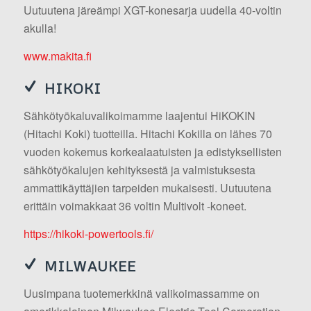
Uutuutena järeämpi XGT-konesarja uudella 40-voltin
akulla!
www.makita.fi
HIKOKI
Sähkötyökaluvalikoimamme laajentui HiKOKIN
(Hitachi Koki) tuotteilla. Hitachi Kokilla on lähes 70
vuoden kokemus korkealaatuisten ja edistyksellisten
sähkötyökalujen kehityksestä ja valmistuksesta
ammattikäyttäjien tarpeiden mukaisesti. Uutuutena
erittäin voimakkaat 36 voltin Multivolt -koneet.
https://hikoki-powertools.fi/
MILWAUKEE
Uusimpana tuotemerkkinä valikoimassamme on