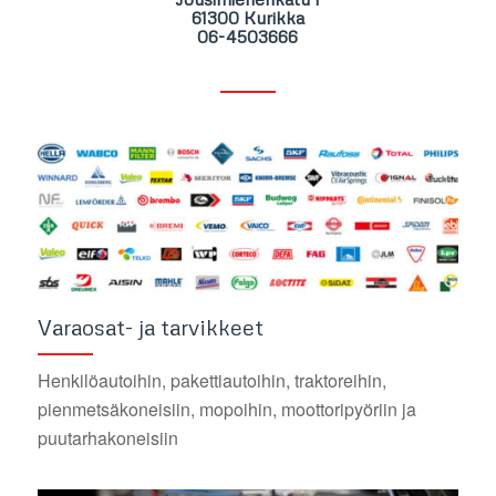
61300 Kurikka
06-4503666
Varaosat- ja tarvikkeet
Henkilöautoihin, pakettiautoihin, traktoreihin,
pienmetsäkoneisiin, mopoihin, moottoripyöriin ja
puutarhakoneisiin