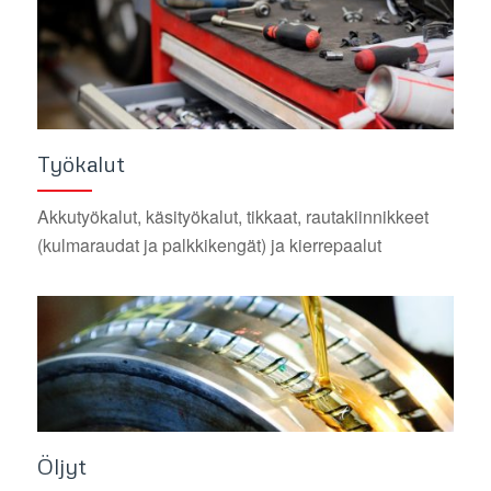
Työkalut
Akkutyökalut, käsityökalut, tikkaat, rautakiinnikkeet
(kulmaraudat ja palkkikengät) ja kierrepaalut
Öljyt