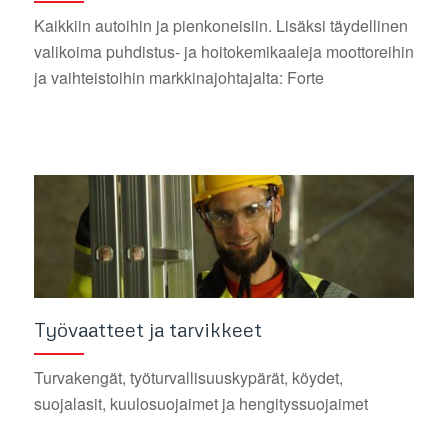
Kaikkiin autoihin ja pienkoneisiin. Lisäksi täydellinen
valikoima puhdistus- ja hoitokemikaaleja moottoreihin
ja vaihteistoihin markkinajohtajalta: Forte
Työvaatteet ja tarvikkeet
Turvakengät, työturvallisuuskypärät, köydet,
suojalasit, kuulosuojaimet ja hengityssuojaimet